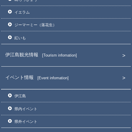
イエラム
ジーマーミー（落花生）
紅いも
伊江島観光情報
Tourism infomation
イベント情報
Event infomation
伊江島
県内イベント
県外イベント