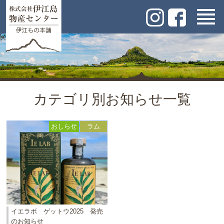
カテゴリ別お知らせ一覧
おしらせ
ラム
イエラボ ゲットウ2025 発売
のお知らせ