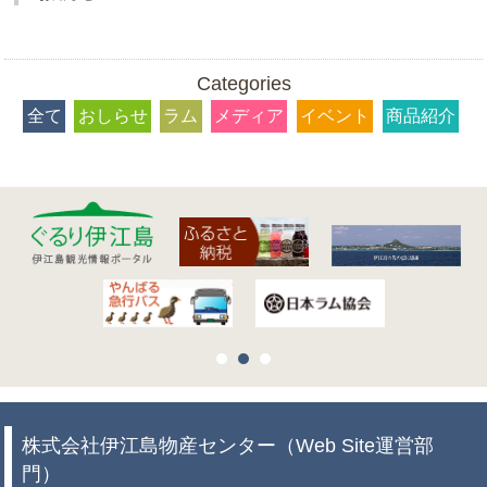
Categories
全て
おしらせ
ラム
メディア
イベント
商品紹介
株式会社伊江島物産センター（Web Site運営部
門）