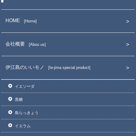
HOME
Home
会社概要
Abou us
伊江島のいいモノ
Ie-jima special product
イエソーダ
黒糖
島らっきょう
イエラム