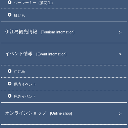
ジーマーミー（落花生）
紅いも
伊江島観光情報
Tourism infomation
イベント情報
Event infomation
伊江島
県内イベント
県外イベント
オンラインショップ
Online shop