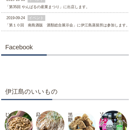
「第35回 やんばるの産業まつり」に出店します。
2019-09-24
イベント
「第１０回 南島酒販 酒類総合展示会」に伊江島蒸留所は参加します。
Facebook
伊江島のいいもの