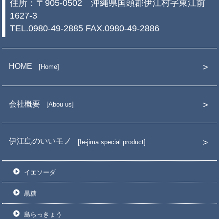
住所：〒905-0502 沖縄県国頭郡伊江村字東江前
1627-3
TEL.0980-49-2885 FAX.0980-49-2886
HOME
Home
会社概要
Abou us
伊江島のいいモノ
Ie-jima special product
イエソーダ
黒糖
島らっきょう