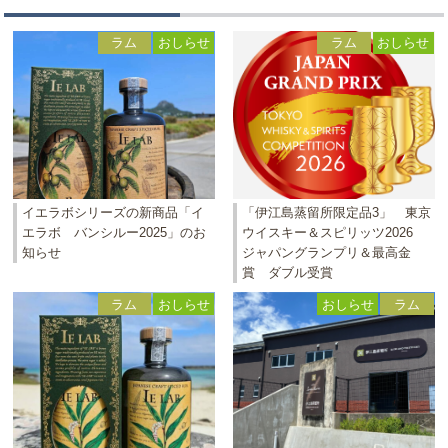
ラム
おしらせ
ラム
おしらせ
イエラボシリーズの新商品「イ
「伊江島蒸留所限定品3」 東京
エラボ バンシルー2025」のお
ウイスキー＆スピリッツ2026
知らせ
ジャパングランプリ＆最高金
賞 ダブル受賞
ラム
おしらせ
おしらせ
ラム