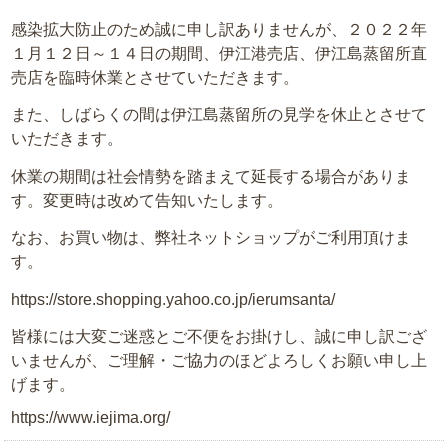
感染拡大防止のため誠に申し訳ありませんが、２０２２年
１月１２日～１４日の期間、伊江港売店、伊江島蒸留所直
売店を臨時休業とさせていただきます。
また、しばらくの間は伊江島蒸留所の見学を休止とさせて
いただきます。
休業の期間は社会情勢を踏まえて延長する場合がありま
す。変更時は改めて告知いたします。
なお、お買い物は、弊社ネットショップがご利用頂けま
す。
https://store.shopping.yahoo.co.jp/ierumsanta/
皆様には大変ご迷惑とご不便をお掛けし、誠に申し訳ござ
いませんが、ご理解・ご協力のほどよろしくお願い申し上
げます。
https://www.iejima.org/