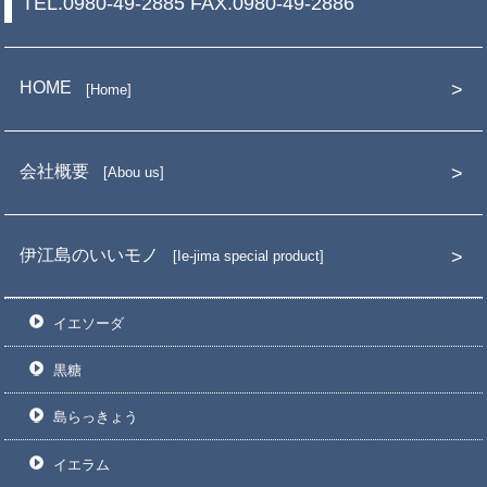
TEL.0980-49-2885 FAX.0980-49-2886
HOME
Home
会社概要
Abou us
伊江島のいいモノ
Ie-jima special product
イエソーダ
黒糖
島らっきょう
イエラム