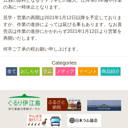
ム酒の原料となるサトウキビの搬入、圧搾等の準備や作業
の為に一時休止となります。
見学・営業の再開は2021年1月12日以降を予定しておりま
すが、作業の進捗によっては延びる事もあります。なお直
売店は作業の進捗にかかわらず2021年1月12日より営業を
再開いたします。
何卒ご了承の程お願い申し上げます。
Categories
全て
おしらせ
ラム
メディア
イベント
商品紹介