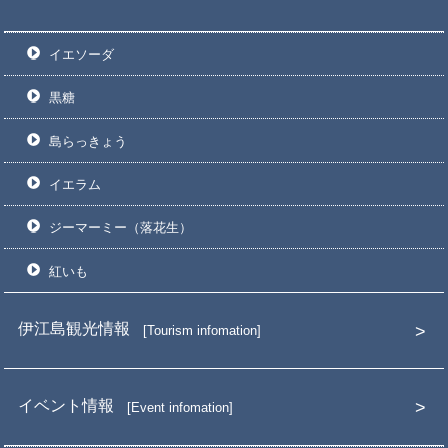
イエソーダ
黒糖
島らっきょう
イエラム
ジーマーミー（落花生）
紅いも
伊江島観光情報
Tourism infomation
イベント情報
Event infomation