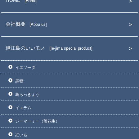
HOME
Home
会社概要
Abou us
伊江島のいいモノ
Ie-jima special product
イエソーダ
黒糖
島らっきょう
イエラム
ジーマーミー（落花生）
紅いも