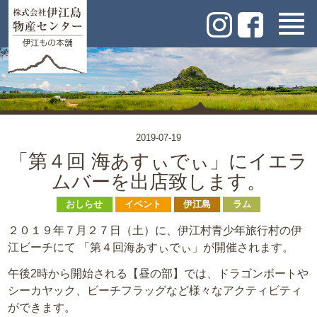
2019-07-19
「第４回 海あすぃでぃ」にイエラ
ムバーを出店致します。
おしらせ
イベント
伊江島
ラム
２０１９年７月２７日（土）に、伊江村青少年旅行村の伊
江ビーチにて 「第４回海あすぃでぃ」が開催されます。
午後2時から開始される【昼の部】では、ドラゴンボートや
シーカヤック、ビーチフラッグなど様々なアクティビティ
ができます。