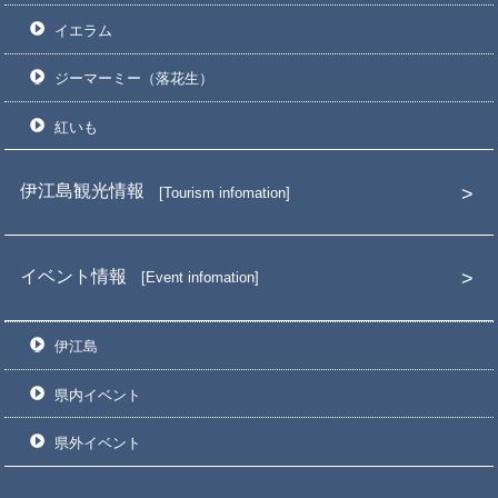
イエラム
ジーマーミー（落花生）
紅いも
伊江島観光情報
Tourism infomation
イベント情報
Event infomation
伊江島
県内イベント
県外イベント