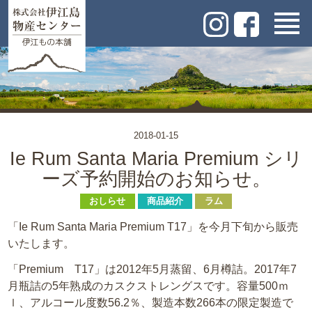
2018-01-15
Ie Rum Santa Maria Premium シリ
ーズ予約開始のお知らせ。
おしらせ
商品紹介
ラム
「Ie Rum Santa Maria Premium T17」を今月下旬から販売
いたします。
「Premium T17」は2012年5月蒸留、6月樽詰。2017年7
月瓶詰の5年熟成のカスクストレングスです。容量500ｍ
ｌ、アルコール度数56.2％、製造本数266本の限定製造で