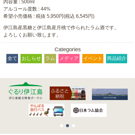
内容量 : 500ml
アルコール度数 : 44%
希望小売価格 : 税抜 5,950円(税込 6,545円)
伊江島産黒糖と伊江島産月桃で作られたラム酒です。
よろしくお願い致します。
Categories
全て
おしらせ
ラム
メディア
イベント
商品紹介