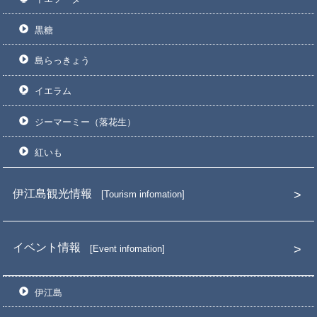
黒糖
島らっきょう
イエラム
ジーマーミー（落花生）
紅いも
伊江島観光情報
Tourism infomation
イベント情報
Event infomation
伊江島