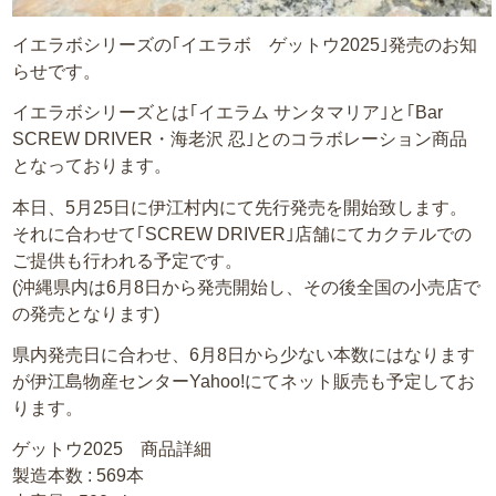
イエラボシリーズの｢イエラボ ゲットウ2025｣発売のお知
らせです。
イエラボシリーズとは｢イエラム サンタマリア｣と｢Bar
SCREW DRIVER・海老沢 忍｣とのコラボレーション商品
となっております。
本日、5月25日に伊江村内にて先行発売を開始致します。
それに合わせて｢SCREW DRIVER｣店舗にてカクテルでの
ご提供も行われる予定です。
(沖縄県内は6月8日から発売開始し、その後全国の小売店で
の発売となります)
県内発売日に合わせ、6月8日から少ない本数にはなります
が伊江島物産センターYahoo!にてネット販売も予定してお
ります。
ゲットウ2025 商品詳細
製造本数 : 569本